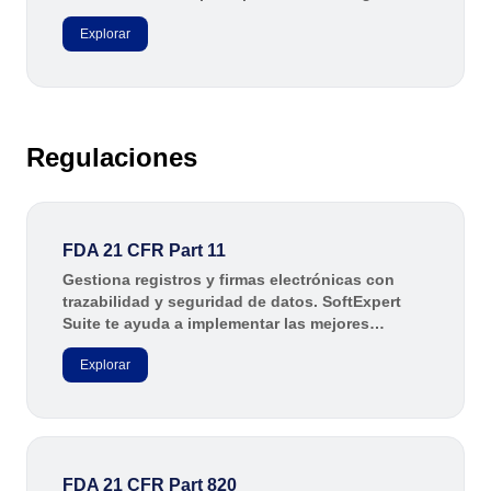
metodología de gestión empresarial.
Explorar
Regulaciones
FDA 21 CFR Part 11
Gestiona registros y firmas electrónicas con
trazabilidad y seguridad de datos. SoftExpert
Suite te ayuda a implementar las mejores
prácticas alineadas con la FDA 21 CFR Parte 11,
Explorar
reduciendo riesgos y agilizando auditorías.
FDA 21 CFR Part 820