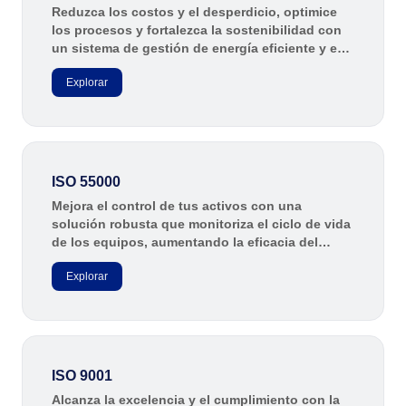
Reduzca los costos y el desperdicio, optimice
los procesos y fortalezca la sostenibilidad con
un sistema de gestión de energía eficiente y en
continua mejora.
Explorar
ISO 55000
Mejora el control de tus activos con una
solución robusta que monitoriza el ciclo de vida
de los equipos, aumentando la eficacia del
sistema de gestión y reduciendo el retrabajo y el
Explorar
desperdicio en el proceso.
ISO 9001
Alcanza la excelencia y el cumplimiento con la