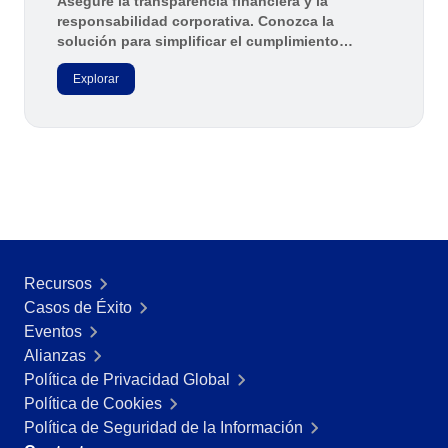
Asegure la transparencia financiera y la
responsabilidad corporativa. Conozca la
solución para simplificar el cumplimiento
normativo y reafirme su compromiso con la
Explorar
integridad de los informes financieros y la
mitigación de riesgos.
Recursos
Casos de Éxito
Eventos
Alianzas
Política de Privacidad Global
Política de Cookies
Política de Seguridad de la Información