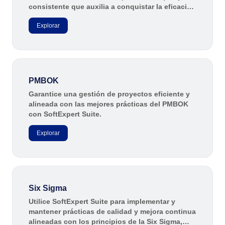
consistente que auxilia a conquistar la eficacia
empresarial y la eficiencia de la gestión de
Explorar
servicios.
PMBOK
Garantice una gestión de proyectos eficiente y
alineada con las mejores prácticas del PMBOK
con SoftExpert Suite.
Explorar
Six Sigma
Utilice SoftExpert Suite para implementar y
mantener prácticas de calidad y mejora continua
alineadas con los principios de la Six Sigma,