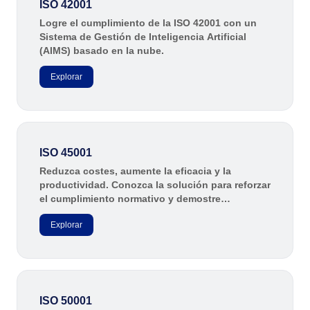
ISO 42001
Logre el cumplimiento de la ISO 42001 con un
Sistema de Gestión de Inteligencia Artificial
(AIMS) basado en la nube.
Explorar
ISO 45001
Reduzca costes, aumente la eficacia y la
productividad. Conozca la solución para reforzar
el cumplimiento normativo y demostre
compromiso con un entorno de trabajo seguro y
Explorar
saludable.
ISO 50001