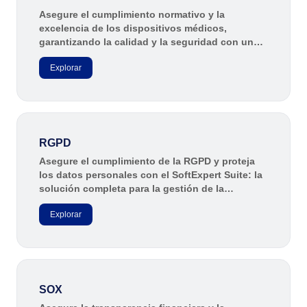
Asegure el cumplimiento normativo y la
excelencia de los dispositivos médicos,
garantizando la calidad y la seguridad con una
gestión robusta de los requisitos de la FDA 21
Explorar
CFR Part 820.
RGPD
Asegure el cumplimiento de la RGPD y proteja
los datos personales con el SoftExpert Suite: la
solución completa para la gestión de la
privacidad y la seguridad de la información.
Explorar
SOX