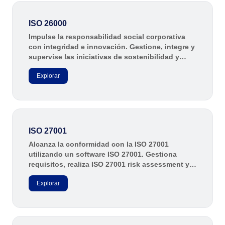
ISO 26000
Impulse la responsabilidad social corporativa
con integridad e innovación. Gestione, integre y
supervise las iniciativas de sostenibilidad y
ética empresarial, alineándolas con las prácticas
Explorar
globales de responsabilidad social.
ISO 27001
Alcanza la conformidad con la ISO 27001
utilizando un software ISO 27001. Gestiona
requisitos, realiza ISO 27001 risk assessment y
optimiza la respuesta a incidentes en una única
Explorar
plataforma en la nube.