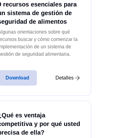
9 recursos esenciales para
un sistema de gestión de
 de forma ágil y transparente.
seguridad de alimentos
Algunas orientaciones sobre qué
recursos buscar y cómo comenzar la
reventivos, correctivos y
implementación de un sistema de
gestión de seguridad alimentaria.
atos fiables y análisis
Download
Detalles
atos del producto.
¿Qué es ventaja
competitiva y por qué usted
 con visibilidad total.
precisa de ella?