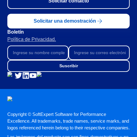
Solicitar contacto
Solicitar una demostración
Boletín
Política de Privacidad.
Suscribir
Copyright © SoftExpert Software for Performance
Excellence. All trademarks, trade names, service marks, and
logos referenced herein belong to their respective companies.
Las imágenes del producto son con fines demostrativos y no