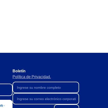
Boletín
Política de Privacidad.
ón