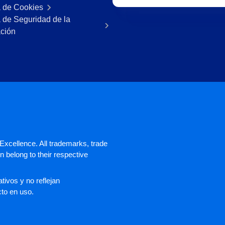
a de Cookies
a de Seguridad de la
ación
xcellence. All trademarks, trade
 belong to their respective
ivos y no reflejan
cto en uso.