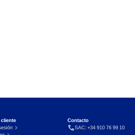
 cliente
Contacto
 sesión
SAC: +34 910 76 99 10
os