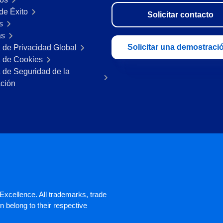
de Éxito
Solicitar contacto
s
as
Solicitar una demostraci
a de Privacidad Global
a de Cookies
a de Seguridad de la
ación
xcellence. All trademarks, trade
 belong to their respective