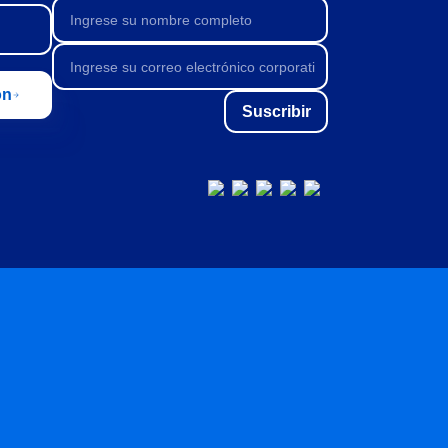
ón
Suscribir