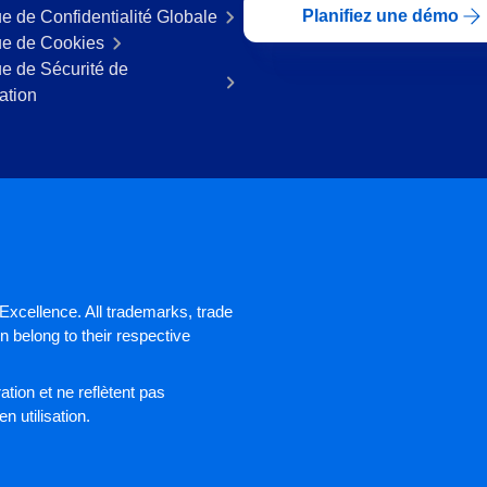
Planifiez une démo
ue de Confidentialité Globale
ue de Cookies
ue de Sécurité de
mation
xcellence. All trademarks, trade
 belong to their respective
tion et ne reflètent pas
n utilisation.