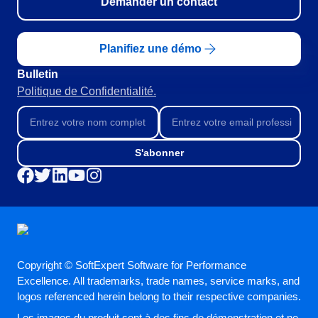
Demander un contact
Planifiez une démo
Bulletin
Politique de Confidentialité.
S'abonner
Copyright © SoftExpert Software for Performance
Excellence. All trademarks, trade names, service marks, and
logos referenced herein belong to their respective companies.
Les images du produit sont à des fins de démonstration et ne