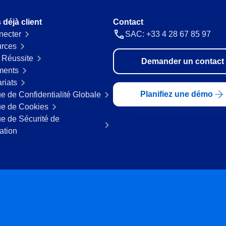
 déjà client
Contact
necter
SAC: +33 4 28 67 85 97
rces
 Réussite
Demander un contact
ments
riats
Planifiez une démo
ue de Confidentialité Globale
ue de Cookies
ue de Sécurité de
mation