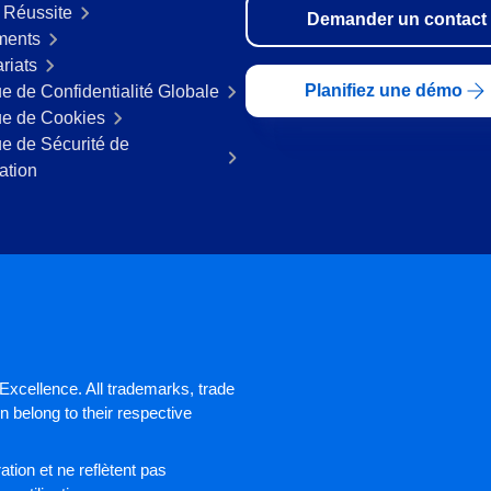
 Réussite
Demander un contact
ments
riats
Planifiez une démo
ue de Confidentialité Globale
ue de Cookies
ue de Sécurité de
mation
xcellence. All trademarks, trade
 belong to their respective
tion et ne reflètent pas