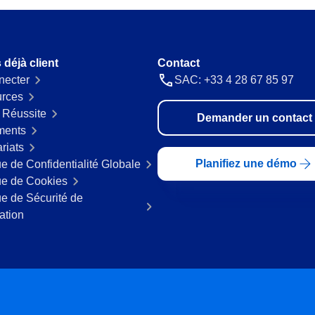
 déjà client
Contact
necter
SAC: +33 4 28 67 85 97
rces
 Réussite
Demander un contact
ments
riats
Planifiez une démo
ue de Confidentialité Globale
ue de Cookies
ue de Sécurité de
mation