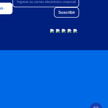
ón
Suscribir