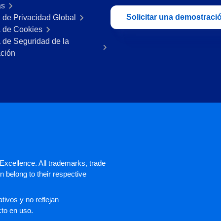
as
Solicitar una demostraci
a de Privacidad Global
a de Cookies
a de Seguridad de la
ación
xcellence. All trademarks, trade
 belong to their respective
ivos y no reflejan
cto en uso.