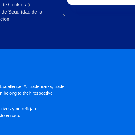
a de Cookies
a de Seguridad de la
ación
xcellence. All trademarks, trade
 belong to their respective
ivos y no reflejan
cto en uso.