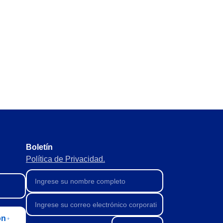
Boletín
Política de Privacidad.
ón