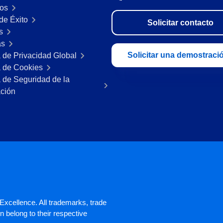
os
de Éxito
Solicitar contacto
s
as
Solicitar una demostraci
a de Privacidad Global
a de Cookies
a de Seguridad de la
ación
xcellence. All trademarks, trade
 belong to their respective