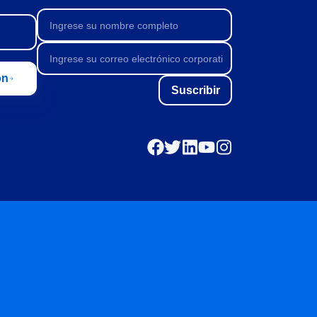
ón
Suscribir