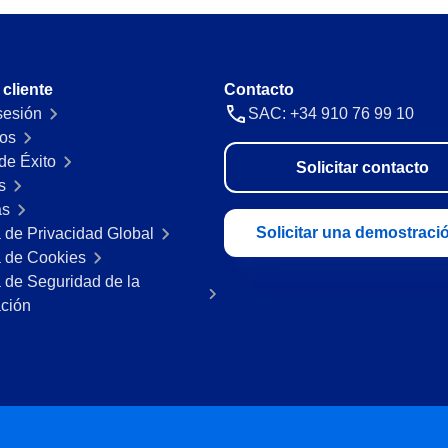
 cliente
Contacto
 sesión
SAC: +34 910 76 99 10
os
de Éxito
Solicitar contacto
s
as
Solicitar una demostraci
a de Privacidad Global
a de Cookies
a de Seguridad de la
ación