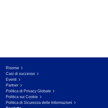
Risorse
Casi di successo
Eventi
Partner
Politica di Privacy Globale
Politica sui Cookie
Politica di Sicurezza delle Informazioni