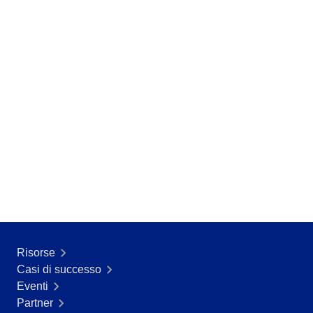
Risorse
Casi di successo
Eventi
Partner