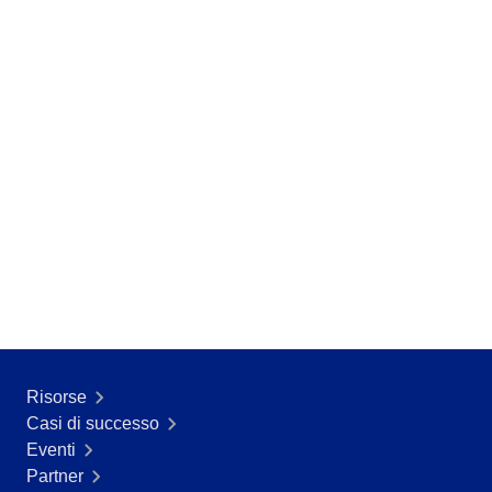
Risorse
Casi di successo
Eventi
Partner