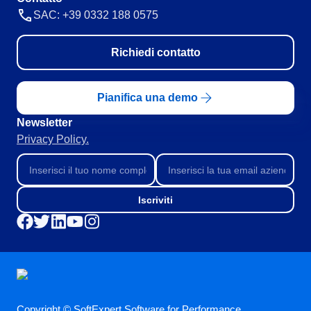
SAC: +39 0332 188 0575
Richiedi contatto
Pianifica una demo
Newsletter
Privacy Policy.
Iscriviti
Copyright © SoftExpert Software for Performance