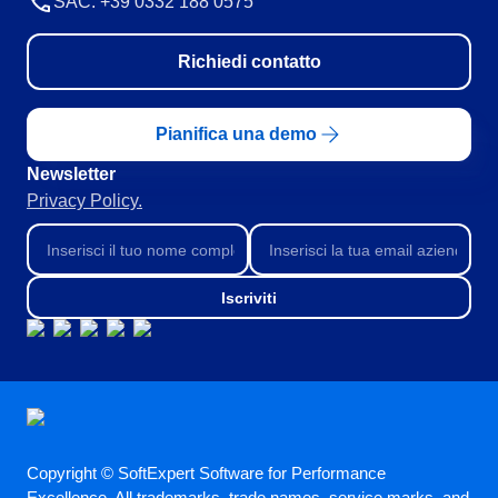
SAC: +39 0332 188 0575
Richiedi contatto
Pianifica una demo
Newsletter
Privacy Policy.
Iscriviti
Copyright © SoftExpert Software for Performance
Excellence. All trademarks, trade names, service marks, and