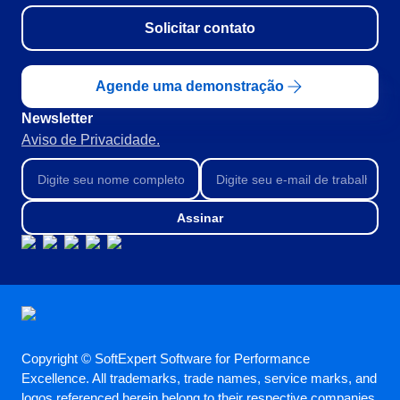
Solicitar contato
Agende uma demonstração
Newsletter
Aviso de Privacidade.
Assinar
Copyright © SoftExpert Software for Performance
Excellence. All trademarks, trade names, service marks, and
logos referenced herein belong to their respective companies.