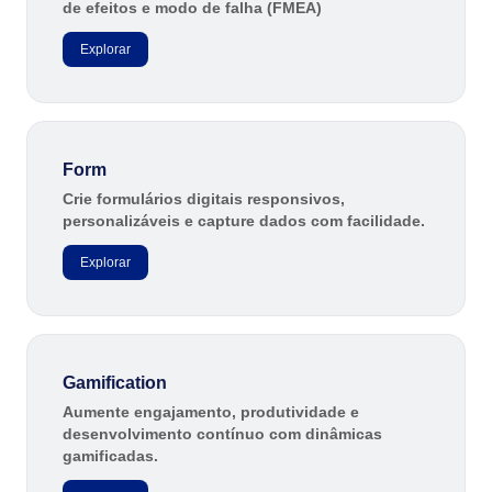
de efeitos e modo de falha (FMEA)
Explorar
Form
Crie formulários digitais responsivos,
personalizáveis e capture dados com facilidade.
Explorar
Gamification
Aumente engajamento, produtividade e
desenvolvimento contínuo com dinâmicas
gamificadas.