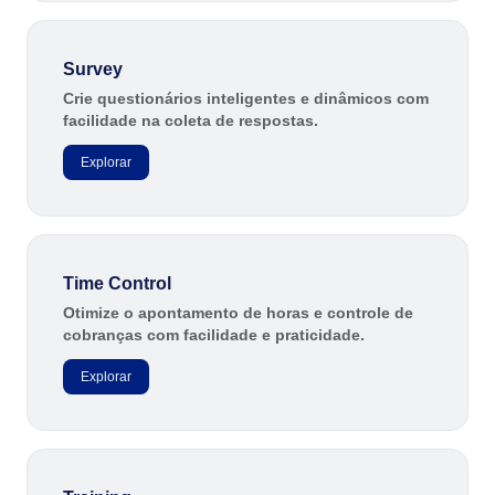
Survey
Crie questionários inteligentes e dinâmicos com
facilidade na coleta de respostas.
Explorar
Time Control
Otimize o apontamento de horas e controle de
cobranças com facilidade e praticidade.
Explorar