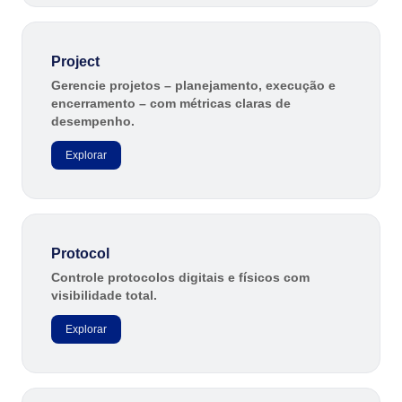
Project
Gerencie projetos – planejamento, execução e
encerramento – com métricas claras de
desempenho.
Explorar
Protocol
Controle protocolos digitais e físicos com
visibilidade total.
Explorar