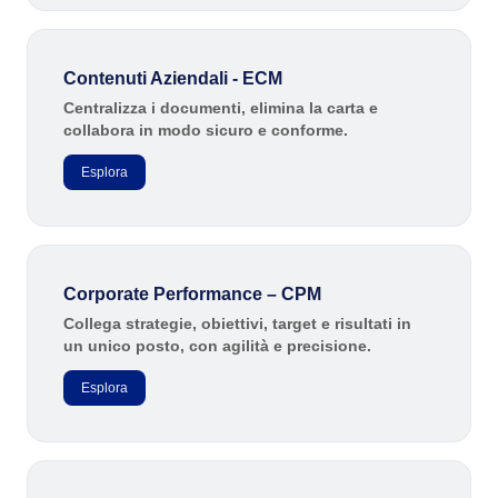
Customer
ISO 19011
Data Lab
Data Lab
FMEA
Contenuti Aziendali - ECM
Drive
AS9100
FMEA
Centralizza i documenti, elimina la carta e
Gamification
collabora in modo sicuro e conforme.
Incident
Drive
ISO 22301
Inspection
Esplora
Kanban
Knowledge Base
Gamification
ISO 26000
Maintenance
Meeting
Inspection
Corporate Performance – CPM
MSA
ITIL
OKR
Collega strategie, obiettivi, target e risultati in
Kanban
un unico posto, con agilità e precisione.
PDM
COBIT
Portfolio
Esplora
Protocol
Knowledge Base
Request
ISO 10015
Requirement
Maintenance
SPC