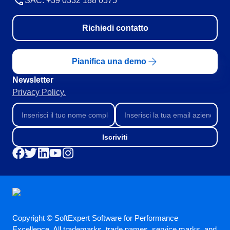
SAC: +39 0332 188 0575
Richiedi contatto
Pianifica una demo
Newsletter
Privacy Policy.
Iscriviti
Copyright © SoftExpert Software for Performance
Excellence. All trademarks, trade names, service marks, and