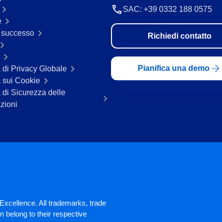
SAC: +39 0332 188 0575
e
i successo
Richiedi contatto
Pianifica una demo
a di Privacy Globale
a sui Cookie
a di Sicurezza delle
zioni
xcellence. All trademarks, trade
 belong to their respective