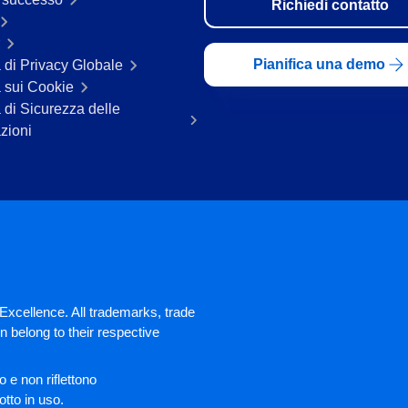
Richiedi contatto
Pianifica una demo
a di Privacy Globale
a sui Cookie
a di Sicurezza delle
zioni
xcellence. All trademarks, trade
 belong to their respective
 e non riflettono
tto in uso.