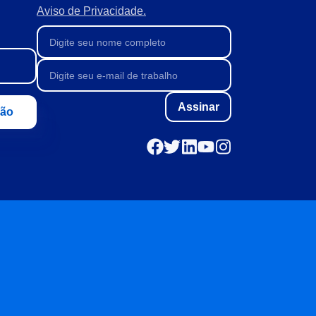
Aviso de Privacidade.
Assinar
ção