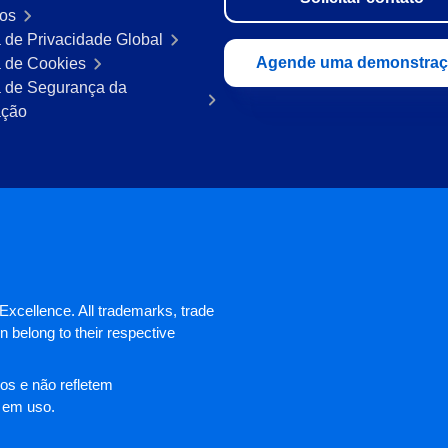
ros
a de Privacidade Global
Agende uma demonstra
a de Cookies
ca de Segurança da
ação
xcellence. All trademarks, trade
 belong to their respective
os e não refletem
 em uso.