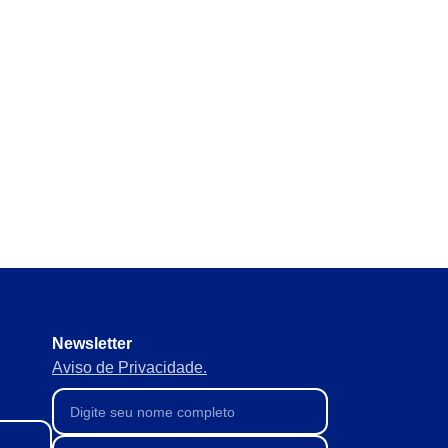
 e normativos sem perder nada
materiais em tempo real e
mentos para manter tudo
Newsletter
Aviso de Privacidade.