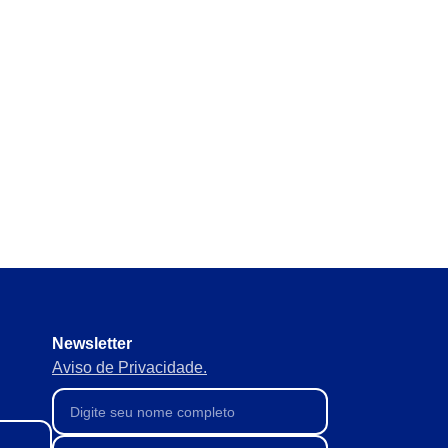
 e normativos sem perder nada
materiais em tempo real e
mentos para manter tudo
Newsletter
Aviso de Privacidade.