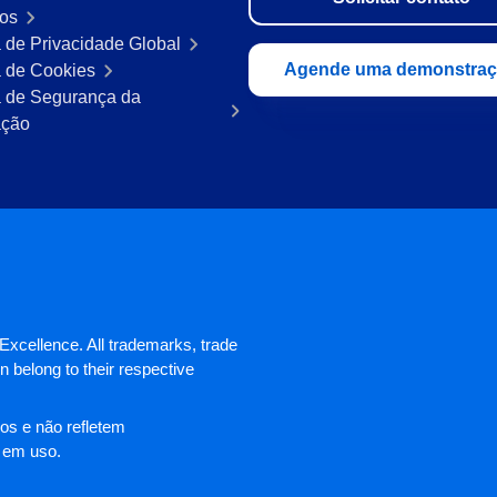
ros
a de Privacidade Global
Agende uma demonstra
a de Cookies
ca de Segurança da
ação
xcellence. All trademarks, trade
 belong to their respective
os e não refletem
 em uso.