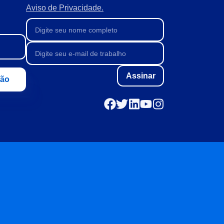
Aviso de Privacidade.
Assinar
ção