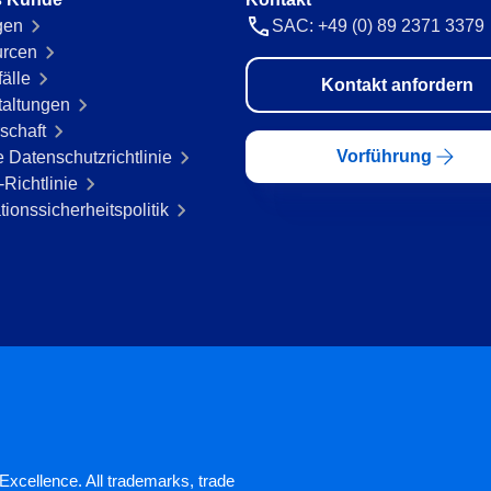
gen
SAC: +49 (0) 89 2371 3379
rcen
fälle
Kontakt anfordern
taltungen
schaft
Vorführung
 Datenschutzrichtlinie
Richtlinie
tionssicherheitspolitik
xcellence. All trademarks, trade