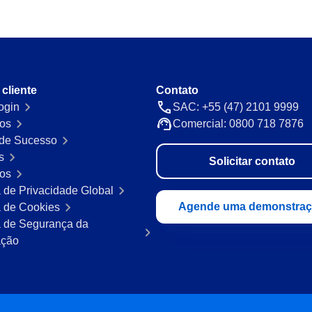
 cliente
Contato
ogin
SAC: +55 (47) 2101 9999
os
Comercial: 0800 718 7876
de Sucesso
s
Solicitar contato
ros
a de Privacidade Global
Agende uma demonstra
a de Cookies
ca de Segurança da
ação