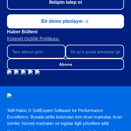
İletişim talep et
Bir demo planlayın
Haber Bülteni​
Küresel Gizlilik Politikası.
Abone
Telif Hakkı © SoftExpert Software for Performance
Excellence. Burada atıfta bulunulan tüm ticari markalar, ticari
isimler, hizmet markaları ve logolar ilgili şirketlere aittir