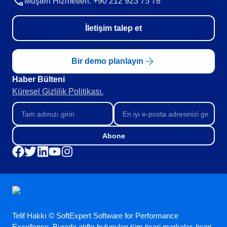
Müşteri Hizmetleri: +90 212 923 75 78
İletişim talep et
Bir demo planlayın
Haber Bülteni​
Küresel Gizlilik Politikası.
Abone
Telif Hakkı © SoftExpert Software for Performance
Excellence. Burada atıfta bulunulan tüm ticari markalar, ticari