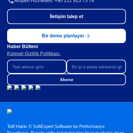
Müşteri Hizmetleri: +90 212 923 75 78
İletişim talep et
Bir demo planlayın
Haber Bülteni​
Küresel Gizlilik Politikası.
Abone
Telif Hakkı © SoftExpert Software for Performance
Excellence. Burada atıfta bulunulan tüm ticari markalar, ticari