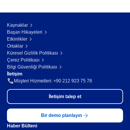
Kaynaklar
Başarı Hikayeleri​
Etkinlikler
Ortaklar
Küresel Gizlilik Politikası
Çerez Politikası
Bilgi Güvenliği Politikası
İletişim
Müşteri Hizmetleri: +90 212 923 75 78
İletişim talep et
Bir demo planlayın
Haber Bülteni​