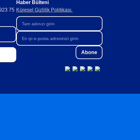
Haber Bülteni​
 923 75
Küresel Gizlilik Politikası.
Abone