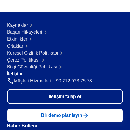
Kaynaklar
Başarı Hikayeleri​
Etkinlikler
Ortaklar
Küresel Gizlilik Politikası
Çerez Politikası
Bilgi Güvenliği Politikası
İletişim
Müşteri Hizmetleri: +90 212 923 75 78
İletişim talep et
Bir demo planlayın
Haber Bülteni​