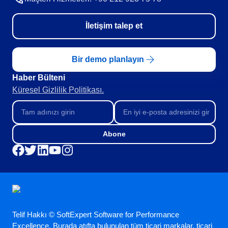
İletişim talep et
Bir demo planlayın
Haber Bülteni​
Küresel Gizlilik Politikası.
Abone
Telif Hakkı © SoftExpert Software for Performance
Excellence. Burada atıfta bulunulan tüm ticari markalar, ticari