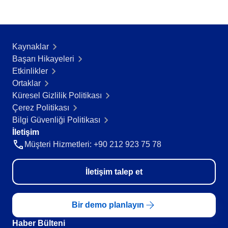
Kaynaklar
Başarı Hikayeleri​
Etkinlikler
Ortaklar
Küresel Gizlilik Politikası
Çerez Politikası
Bilgi Güvenliği Politikası
İletişim
Müşteri Hizmetleri: +90 212 923 75 78
İletişim talep et
Bir demo planlayın
Haber Bülteni​