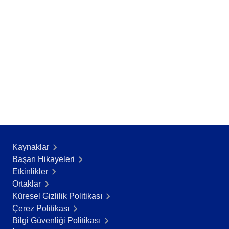
Kaynaklar
Başarı Hikayeleri​
Etkinlikler
Ortaklar
Küresel Gizlilik Politikası
Çerez Politikası
Bilgi Güvenliği Politikası