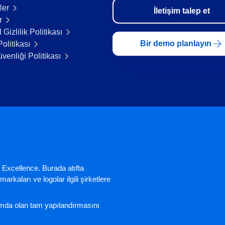
ler
İletişim talep et
r
 Gizlilik Politikası
Bir demo planlayın
olitikası
üvenliği Politikası
 Excellence. Burada atıfta
arkaları ve logolar ilgili şirketlere
nımda olan tam yapılandırmasını