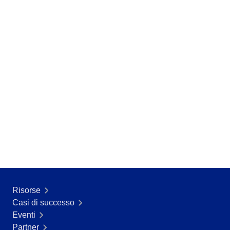
Risorse
Casi di successo
Eventi
Partner