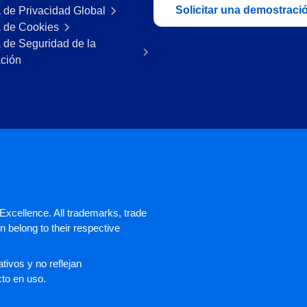
Solicitar una demostraci
a de Privacidad Global
a de Cookies
a de Seguridad de la
ación
xcellence. All trademarks, trade
 belong to their respective
ivos y no reflejan
cto en uso.