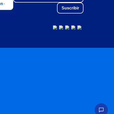
ón
Suscribir