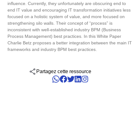
solutions.
influence. Currently, they unfortunately are obscuring end to
Six Sigma
Performance
end IT value and encouraging IT transformation initiatives less
Gestion des services d'entreprise - ESM
Archive
Ingénierie et Construction
Process
Service de Personnalisation
focused on a holistic system of value, and more focused on
Project
strengthening silo walls. Their concept of “process” is
Maximisez les avantages avec une personnalisation experte : de
PMBOK
Risk
Gestion du Travail Collaboratif - CWM
Asset
Produits Chimiques
inconsistent with well-established industry BPM (Business
solutions sur mesure pour améliorer la performance des système
Survey
SoftExpert.
Process Management) best practices. In this White Paper
Charlie Betz proposes a better integration between the main IT
Training
BSC
Santé, Sécurité et Environnement - EHSM
BRM
Services de Santé
frameworks and industry BPM best practices.
Workflow
Intégration
AppBuilder
Les services d'intégration intègrent les solutions SoftExpert avec
Chatbot
Services et Conseil
ISO 26000
APQP-PPAP
d'autres applications.
Partagez cette ressource
Problem
Archive
Copilot AI
Transport et Logistique
ITIL
Asset
BRM
Capture
Calibration
ISO 14971
Chatbot
Competence
Copilot AI
ISO 45001
Capture
Competence
Customer