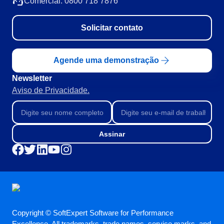
Comercial: 0800 718 7876
Solicitar contato
Agende uma demonstração
Newsletter
Aviso de Privacidade.
Assinar
Copyright © SoftExpert Software for Performance
Excellence. All trademarks, trade names, service marks, and