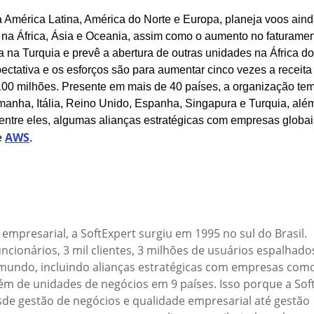
 gerencie atividades
 às normas
Automatize a captura e digitalizaçã
 América Latina, América do Norte e Europa, planeja voos ain
informações.
na África, Ásia e Oceania, assim como o aumento no faturamen
na Turquia e prevê a abertura de outras unidades na África do
Competence
pectativa e os esforços são para aumentar cinco vezes a receita
diatas e instancie
Mapeie habilidades com uma gestão
00 milhões. Presente em mais de 40 países, a organização te
fortaleça sua equipe.
anha, Itália, Reino Unido, Espanha, Singapura e Turquia, al
entre eles, algumas alianças estratégicas com empresas globa
Customer
AWS
e
.
al do SoftExpert Suite
Tenha todos os dados do cliente cen
em um único lugar.
Drive
us resultados.
Armazene, compartilhe e acesse a
barreiras.
mpresarial, a SoftExpert surgiu em 1995 no sul do Brasil.
cionários, 3 mil clientes, 3 milhões de usuários espalhad
Gamification
o mundo, incluindo alianças estratégicas com empresas com
se de efeitos e modo
Aumente engajamento, produtividade
 além de unidades de negócios em 9 países. Isso porque a Sof
com dinâmicas gamificadas.
de gestão de negócios e qualidade empresarial até gestão